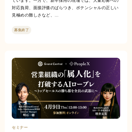
ています。一方で、新卒採用の現場では、大量応募への
対応負荷、面接評価のばらつき、ポテンシャルの正しい
見極めの難しさなど、…
募集終了
セミナー