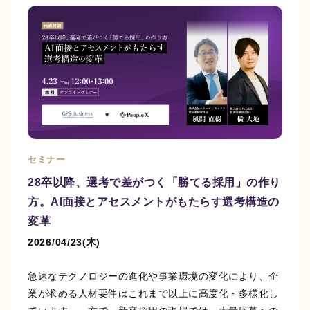
セミナー
28卒以降、選考で差がつく「勝てる採用」の作り
方。AI面接とアセスメントがもたらす選考構造の
変革
2026/04/23(木)
急速なテクノロジーの進化や事業環境の変化により、企
業が求める人材要件はこれまで以上に高度化・多様化し