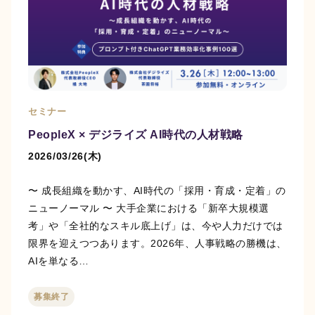
セミナー
PeopleX × デジライズ AI時代の人材戦略
2026/03/26(木)
〜 成長組織を動かす、AI時代の「採用・育成・定着」の
ニューノーマル 〜 大手企業における「新卒大規模選
考」や「全社的なスキル底上げ」は、今や人力だけでは
限界を迎えつつあります。2026年、人事戦略の勝機は、
AIを単なる…
募集終了