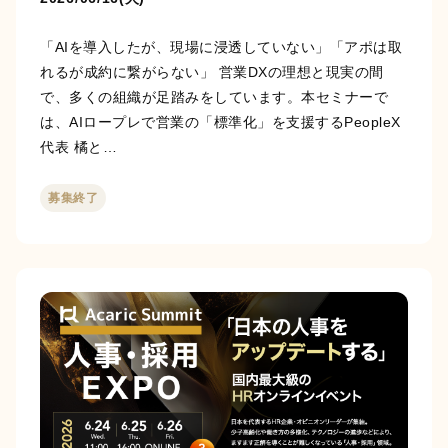
「AIを導入したが、現場に浸透していない」「アポは取
れるが成約に繋がらない」 営業DXの理想と現実の間
で、多くの組織が足踏みをしています。本セミナーで
は、AIロープレで営業の「標準化」を支援するPeopleX
代表 橘と…
募集終了