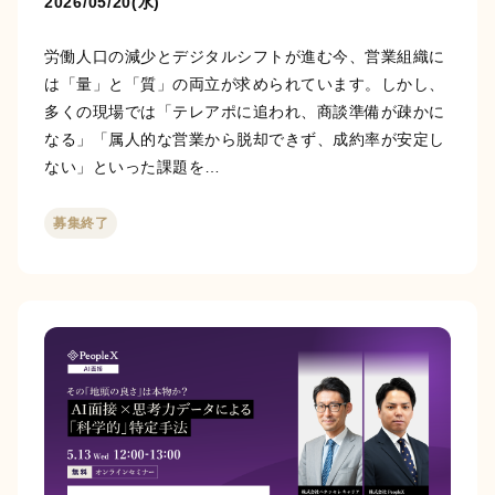
2026/05/20(水)
労働人口の減少とデジタルシフトが進む今、営業組織に
は「量」と「質」の両立が求められています。しかし、
多くの現場では「テレアポに追われ、商談準備が疎かに
なる」「属人的な営業から脱却できず、成約率が安定し
ない」といった課題を…
募集終了