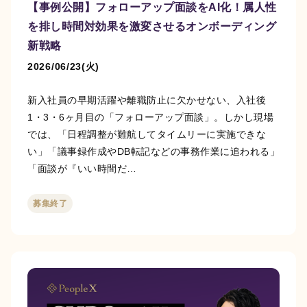
【事例公開】フォローアップ面談をAI化！属人性
を排し時間対効果を激変させるオンボーディング
新戦略
2026/06/23(火)
新入社員の早期活躍や離職防止に欠かせない、入社後
1・3・6ヶ月目の「フォローアップ面談」。しかし現場
では、「日程調整が難航してタイムリーに実施できな
い」「議事録作成やDB転記などの事務作業に追われる」
「面談が『いい時間だ…
募集終了