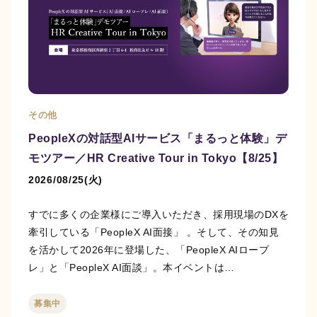
その他
PeopleXの対話型AIサービス「まるっと体験」デ
モツアー／HR Creative Tour in Tokyo【8/25】
2026/08/25(火)
すでに多くの企業様にご導入いただき、採用現場のDXを
牽引している「PeopleX AI面接」 。そして、その知見
を活かして2026年に登場した、「PeopleX AIロープ
レ」と「PeopleX AI面談」。本イベントは…
募集中