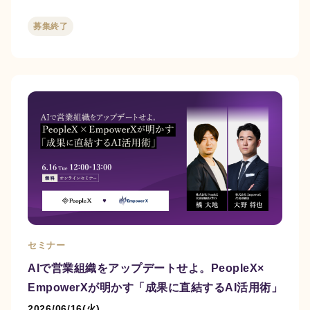
募集終了
セミナー
AIで営業組織をアップデートせよ。PeopleX×
EmpowerXが明かす「成果に直結するAI活用術」
2026/06/16(火)