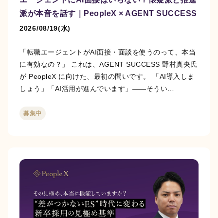
派が本音を話す｜PeopleX × AGENT SUCCESS
2026/08/19(水)
「転職エージェントがAI面接・面談を使うのって、本当
に有効なの？」 これは、AGENT SUCCESS 野村真央氏
が PeopleX に向けた、最初の問いです。 「AI導入しま
しょう」「AI活用が進んでいます」——そうい…
募集中