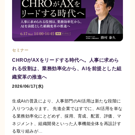
セミナー
CHROがAXをリードする時代へ。人事に求めら
れる役割は、業務効率化から、AIを前提とした組
織変革の推進へ
2026/06/17(水)
生成AIの普及により、人事部門のAI活用は新たな段階に
入りつつあります。 先進企業ではすでに、AI活用を単な
る業務効率化にとどめず、採用、育成、配置、評価、マ
ネジメント、組織開発といった人事機能全体を再設計す
る取り組みが…