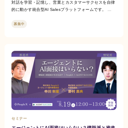
対話を学習・記憶し、営業とカスタマーサクセスを自律
的に動かす統合型AI Salesプラットフォームです。 …
募集中
セミナー
エージェントにAI面接はいらない？懐疑派と推進