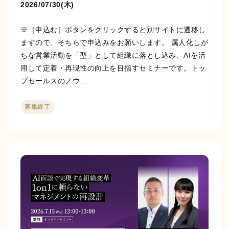
2026/07/30(木)
※［申込む］ボタンをクリックすると別サイトに遷移し
ますので、そちらで申込みをお願いします。 属人化しが
ちな営業活動を「型」として組織に落とし込み、AIを活
用して定着・再現性の向上を目指すセミナーです。トッ
プセールスのノウ…
募集終了