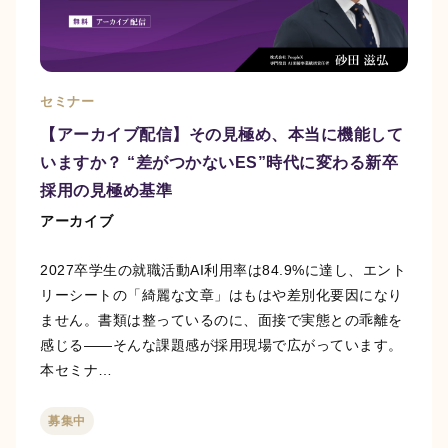
セミナー
【アーカイブ配信】その見極め、本当に機能して
いますか？ “差がつかないES”時代に変わる新卒
採用の見極め基準
アーカイブ
2027卒学生の就職活動AI利用率は84.9%に達し、エント
リーシートの「綺麗な文章」はもはや差別化要因になり
ません。書類は整っているのに、面接で実態との乖離を
感じる——そんな課題感が採用現場で広がっています。
本セミナ…
募集中