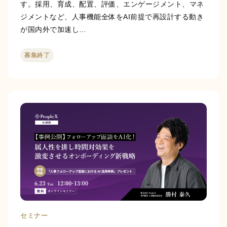
す。採用、育成、配置、評価、エンゲージメント、マネ
ジメントなど、人事機能全体をAI前提で再設計する動き
が国内外で加速し…
募集終了
セミナー