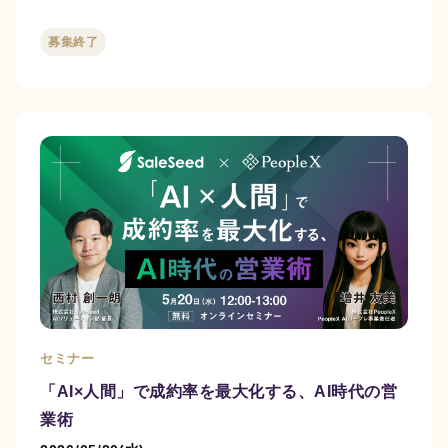
募集終了
セミナー
「AI×人間」で成約率を最大化する、AI時代の営
業術