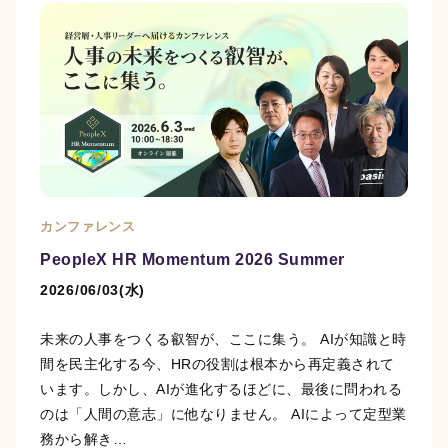
カンファレンス
PeopleX HR Momentum 2026 Summer
2026/06/03(水)
未来の人事をつくる叡智が、ここに集う。 AIが知識と時
間を民主化する今、HRの役割は根本から再定義されて
います。しかし、AIが進化するほどに、最後に問われる
のは「人間の意志」に他なりません。 AIによって定型業
務から解き…