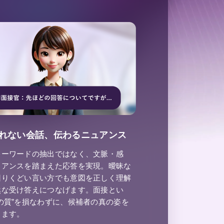
れない会話、伝わるニュアンス
キーワードの抽出ではなく、文脈・感
ュアンスを踏まえた応答を実現。曖昧な
回りくどい言い方でも意図を正しく理解
然な受け答えにつなげます。面接とい
の質”を損なわずに、候補者の真の姿を
します。