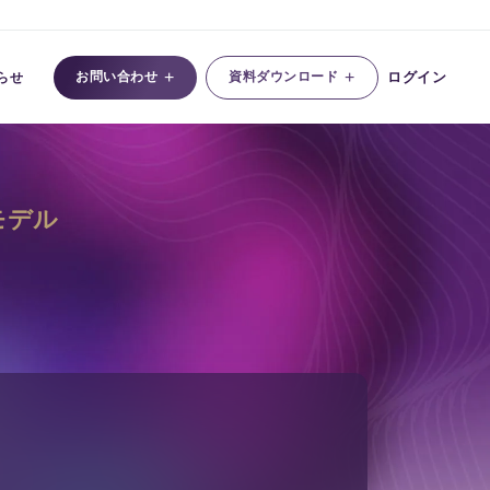
+
+
お問い合わせ
資料ダウンロード
ログイン
らせ
モデル