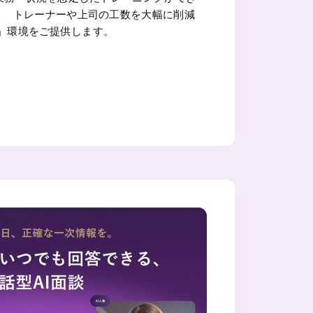
す。 トレーナーや上司の工数を大幅に削減
」環境をご提供します。