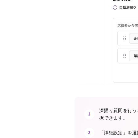
深掘り質問を行う
1
択できます。
「詳細設定」を選
2