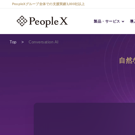
PeopleXグループ全体での支援実績3,000社以上
製品・サービス
導
Top
Conversation AI
自然