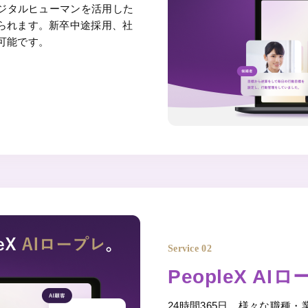
デジタルヒューマンを活用した
られます。新卒中途採用、社
可能です。
Service 02
PeopleX AI
24時間365日、様々な職種