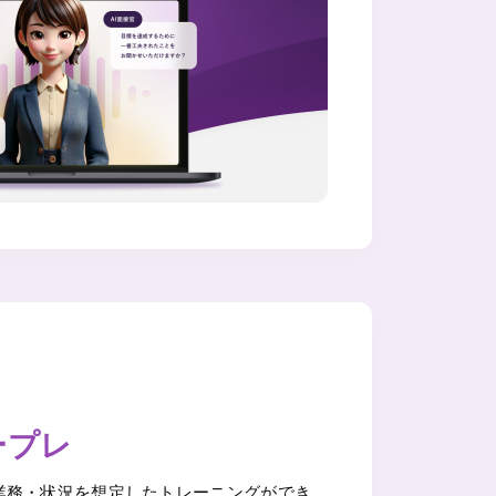
ロープレ
・業務・状況を想定したトレーニングができ