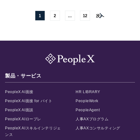
1
2
…
12
次へ
製品・サービス
PeopleX AI面接
HR LIBRARY
PeopleX AI面接 for バイト
PeopleWork
PeopleX AI面談
PeopleAgent
PeopleX AIロープレ
人事AXプログラム
PeopleX AIスキルインテリジェ
人事AXコンサルティング
ンス