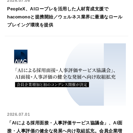
2026.07.06
PeopleX、AIロープレを活用した人材育成支援で
hacomonoと提携開始／ウェルネス業界に最適なロール
プレイング環境を提供
2026.07.01
「AIによる採⽤⾯接・⼈事評価サービス協議会」、AI面
接・人事評価の健全な発展へ向け取組拡充。会員企業増