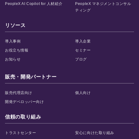
PeopleX AI Copilot for 人材紹介
PeopleX マネジメントコンサル
ティング
リソース
導入事例
導入企業
お役立ち情報
セミナー
お知らせ
ブログ
販売・開発パートナー
販売代理店向け
個人向け
開発デベロッパー向け
信頼の取り組み
トラストセンター
安心に向けた取り組み