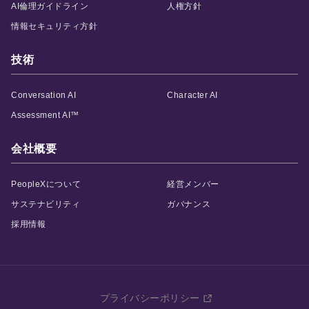
AI倫理ガイドライン
人権方針
情報セキュリティ方針
技術
Conversation AI
Character AI
Assessment AI™
会社概要
PeopleXについて
経営メンバー
サステナビリティ
ガバナンス
採用情報
プライバシーポリシー