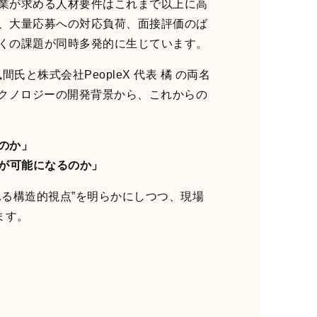
業が求める人材要件はこれまで以上に高
、大量応募への対応負荷、面接評価のば
くの課題が同時多発的に生じています。
氏と株式会社PeopleX 代表 橘 の両名
テクノロジーの開発背景から、これからの
のか」
断が可能になるのか」
る構造的視点”を明らかにしつつ、現場
ます。