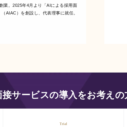
Xを創業。2025年4月より「AIによる採⽤⾯
（AIAC）を創設し、代表理事に就任。
I面接サービス
の導入をお考えの
Trial