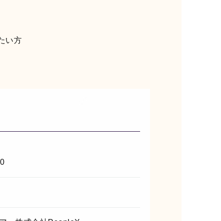
たい方
00