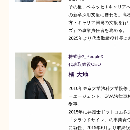
その後、ベネッセ i-キャリ
の新卒採用支援に携わる。高
方・キャリア開発の支援を行い
ズ』の事業責任者を務める。
2025年より代表取締役社長に
株式会社PeopleX
代表取締役CEO
橘 大地
2010年東京大学法科大学院
ーエージェント、GVA法律事
従事。
2015年に弁護士ドットコム
「クラウドサイン」の事業責任
に就任、2019年6月より取締