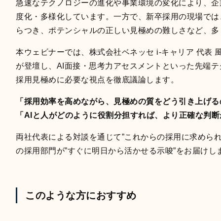
急速なテクノロジーの進化や事業環境の変化により、企
度化・多様化しています。一方で、新卒採用の現場では
らつき、ポテンシャルの正しい見極めの難しさなど、多
本ウェビナーでは、株式会社ベネッセ i-キャリア 代表 風間
が登壇し、AI面接・思考力アセスメントといった先端
採用見極めに必要な視点を徹底議論します。
「採用効率を高めながら、見極めの質をどう引き上げる
「AIと人がどのように役割分担すれば、より正確な判
両社代表による対談を通じて”これからの採用に求められ
の採用部門が”すぐに明日から活かせる示唆”をお届けし
このような方におすすめ