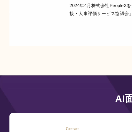
2024年4月株式会社People
接・⼈事評価サービス協議会」
A
Contact