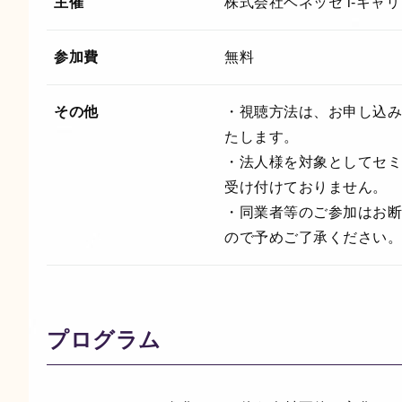
主催
株式会社ベネッセ i-キャリ
参加費
無料
その他
・視聴方法は、お申し込み
たします。
・法人様を対象としてセミ
受け付けておりません。
・同業者等のご参加はお断
ので予めご了承ください。
プログラム