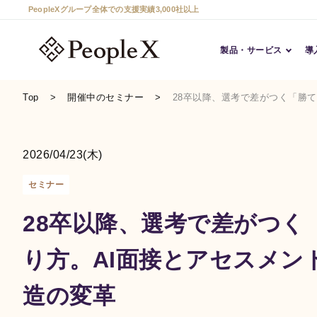
PeopleXグループ全体での支援実績3,000社以上
製品・サービス
導
Top
開催中のセミナー
28卒以降、選考で差がつく「勝
2026/04/23(木)
セミナー
28卒以降、選考で差がつく
り方。AI面接とアセスメン
造の変革