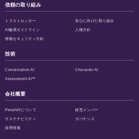
信頼の取り組み
トラストセンター
安心に向けた取り組み
AI倫理ガイドライン
人権方針
情報セキュリティ方針
技術
Conversation AI
Character AI
Assessment AI™
会社概要
PeopleXについて
経営メンバー
サステナビリティ
ガバナンス
採用情報