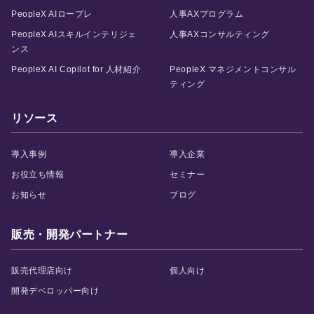
PeopleX AIロープレ
人事AXプログラム
PeopleX AIスキルインテリジェ
人事AXコンサルティング
ンス
PeopleX AI Copilot for 人材紹介
PeopleX マネジメントコンサル
ティング
リソース
導入事例
導入企業
お役立ち情報
セミナー
お知らせ
ブログ
販売・開発パートナー
販売代理店向け
個人向け
開発デベロッパー向け