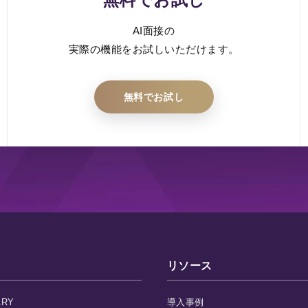
AI面接の
実際の機能をお試しいただけます。
無料でお試し
リソース
ARY
導入事例