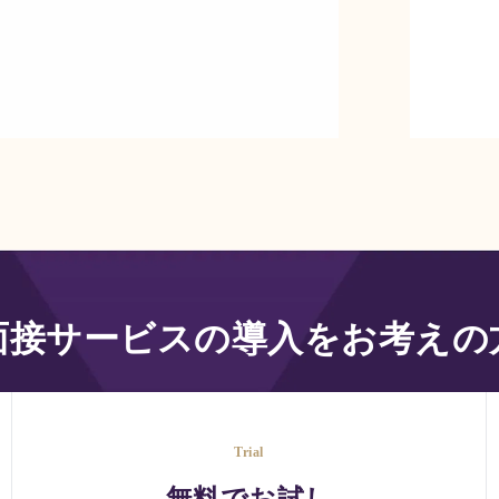
I面接サービス
の導入をお考えの
Trial
無料でお試し