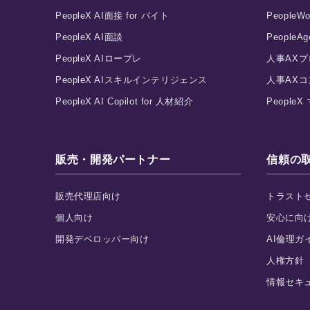
PeopleX AI面接 for バイト
PeopleWo
PeopleX AI面談
PeopleAg
PeopleX AIロープレ
人事AX
PeopleX AIスキルインテリジェンス
人事AX
PeopleX AI Copilot for 人材紹介
Peopl
販売・開発パートナー
信頼の
販売代理店向け
トラスト
個人向け
安心に向
開発デベロッパー向け
AI倫理ガ
人権方針
情報セキ