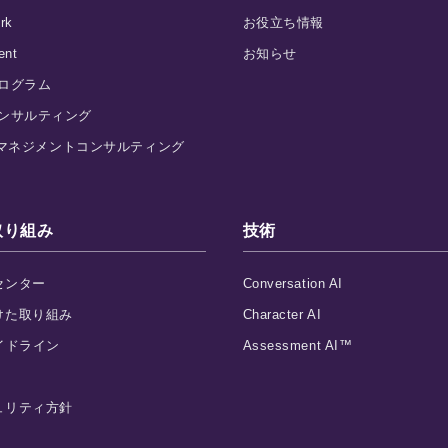
rk
お役立ち情報
ent
お知らせ
プログラム
コンサルティング
eX マネジメントコンサルティング
取り組み
技術
センター
Conversation AI
けた取り組み
Character AI
イドライン
Assessment AI™
ュリティ方針