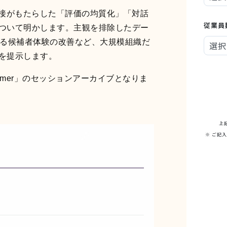
面接がもたらした「評価の均質化」「対話
ついて明かします。主観を排除したデー
よる候補者体験の改善など、大規模組織だ
を提示します。
6 Summer」のセッションアーカイブとなりま