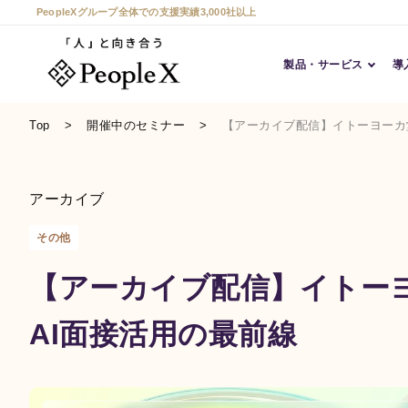
PeopleXグループ全体での支援実績3,000社以上
製品・サービス
導
Top
開催中のセミナー
【アーカイブ配信】イトーヨーカ
アーカイブ
その他
【アーカイブ配信】イトー
AI面接活用の最前線