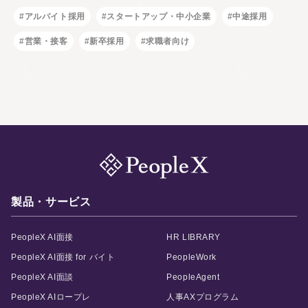
#アルバイト採用
#スタートアップ・中小企業
#中途採用
#営業・接客
#新卒採用
#求職者向け
製品・サービス
PeopleX AI面接
HR LIBRARY
PeopleX AI面接 for バイト
PeopleWork
PeopleX AI面談
PeopleAgent
PeopleX AIロープレ
人事AXプログラム