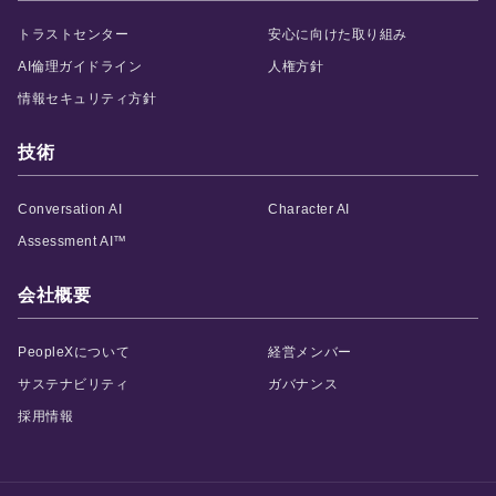
トラストセンター
安心に向けた取り組み
AI倫理ガイドライン
人権方針
情報セキュリティ方針
技術
Conversation AI
Character AI
Assessment AI™
会社概要
PeopleXについて
経営メンバー
サステナビリティ
ガバナンス
採用情報