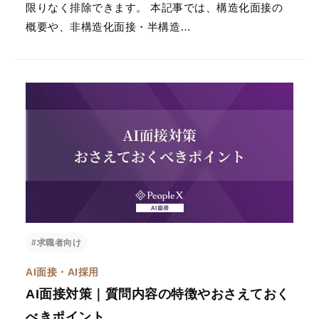
限りなく排除できます。 本記事では、構造化面接の
概要や、非構造化面接・半構造…
#求職者向け
AI面接・AI採用
AI面接対策｜質問内容の特徴やおさえておく
べきポイント