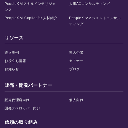
PeopleX AIスキルインテリジェ
人事AXコンサルティング
ンス
PeopleX AI Copilot for 人材紹介
PeopleX マネジメントコンサル
ティング
リソース
導入事例
導入企業
お役立ち情報
セミナー
お知らせ
ブログ
販売・開発パートナー
販売代理店向け
個人向け
開発デベロッパー向け
信頼の取り組み