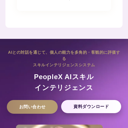
AIとの対話を通じて、個人の能力を多角的・客観的に評価す
る
スキルインテリジェンスシステム
PeopleX AIスキル
インテリジェンス
資料ダウンロード
お問い合わせ