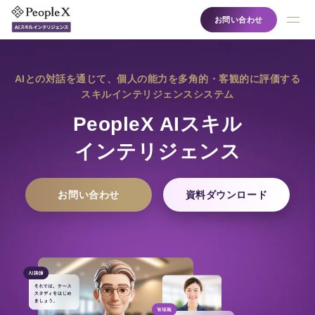
お問い合わせ
AIとの対話を通じて、個人の能力を多角的・客観的に評価する
スキルインテリジェンスシステム
PeopleX AIスキル
インテリジェンス
お問い合わせ
資料ダウンロード