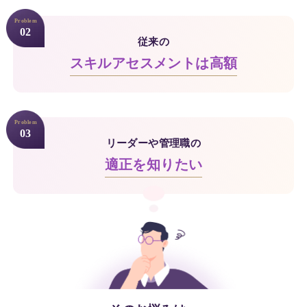
Problem
02
従来の
スキルアセスメントは高額
Problem
03
リーダーや管理職の
適正を知りたい