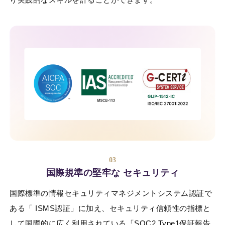
03
国際規準の堅牢な セキュリティ
国際標準の情報セキュリティマネジメントシステム認証で
ある「 ISMS認証」に加え、セキュリティ信頼性の指標と
して国際的に広く利用されている「SOC2 Type1保証報告