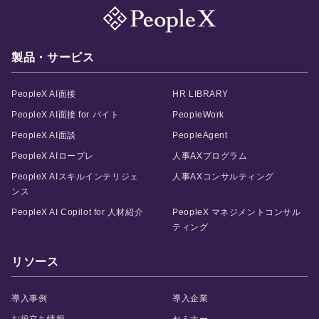
製品・サービス
PeopleX AI面接
HR LIBRARY
PeopleX AI面接 for バイト
PeopleWork
PeopleX AI面談
PeopleAgent
PeopleX AIロープレ
人事AXプログラム
PeopleX AIスキルインテリジェ
人事AXコンサルティング
ンス
PeopleX AI Copilot for 人材紹介
PeopleX マネジメントコンサル
ティング
リソース
導入事例
導入企業