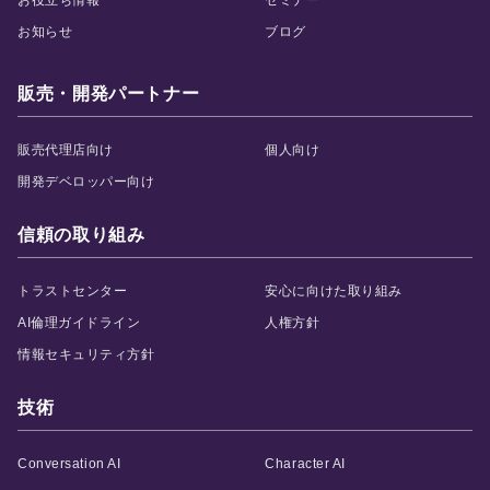
お役立ち情報
セミナー
お知らせ
ブログ
販売・開発パートナー
販売代理店向け
個人向け
開発デベロッパー向け
信頼の取り組み
トラストセンター
安心に向けた取り組み
AI倫理ガイドライン
人権方針
情報セキュリティ方針
技術
Conversation AI
Character AI