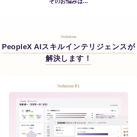
そのお悩みは...
Solution
PeopleX AIスキルインテリジェンスが
解決します！
Solution 01