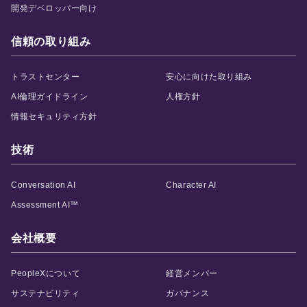
開発デベロッパー向け
信頼の取り組み
トラストセンター
安心に向けた取り組み
AI倫理ガイドライン
人権方針
情報セキュリティ方針
技術
Conversation AI
Character AI
Assessment AI™
会社概要
PeopleXについて
経営メンバー
サステナビリティ
ガバナンス