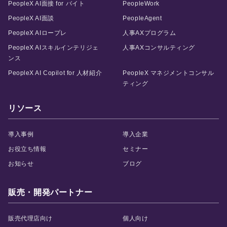
PeopleX AI面接 for バイト
PeopleWork
PeopleX AI面談
PeopleAgent
PeopleX AIロープレ
人事AXプログラム
PeopleX AIスキルインテリジェ
人事AXコンサルティング
ンス
PeopleX AI Copilot for 人材紹介
PeopleX マネジメントコンサル
ティング
リソース
導入事例
導入企業
お役立ち情報
セミナー
お知らせ
ブログ
販売・開発パートナー
販売代理店向け
個人向け