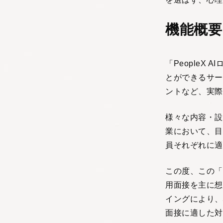
機能概要
「PeopleX
とができるサー
ントなど、実際
様々な内容・設
業において、目
員それぞれに適
この度、この「
用面接を主に想
イングにより、
面接に適した対