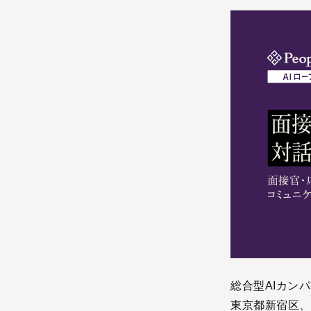
総合型AIカン
東京都新宿区、