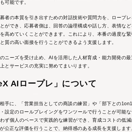
も可能です。
募者の本質を引き出すための対話技術や質問力を、ロープレ
とができ、応募者側は、回答の論理構成や話し方、表情など
を高めていくことができます。これにより、本番の過度な緊
と質の高い面接を行うことができるよう支援します。
のニーズを受け止め、AIを活用した人材育成・能力開発の最
上とサービスの充実に努めてまいります。
leX AIロープレ」について
を相手に、「営業担当としての商談の練習」や「部下との1on
・設定のロールプレイングをワンツールで行うことが可能な
わず個人のペースで実践的な練習ができ、育成コストの低減
Iが公正な評価を行うことで、納得感のある成長を支援します