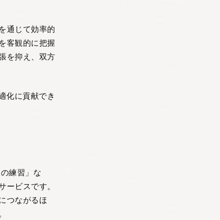
を通じて効率的
を客観的に把握
張を抑え、双方
適化に貢献でき
1の練習」な
サービスです。
につながるほ
。