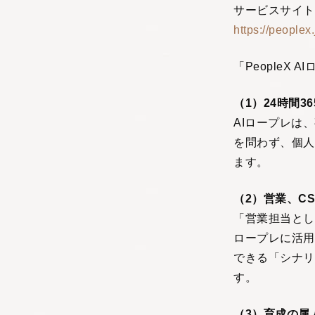
サービスサイト
https://peoplex.
「PeopleX
（1）24時間3
AIロープレは
を問わず、個人
ます。
（2）営業、C
「営業担当とし
ロープレに活用
できる「シナリ
す。
（3）育成の属