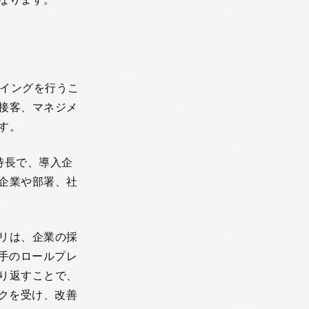
レイングを行うこ
接客、マネジメ
す。
特長で、導入企
企業や部署、社
リは、企業の採
手のロールプレ
り返すことで、
クを受け、改善