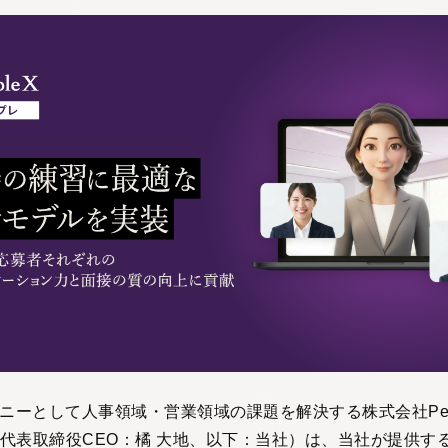
パニーとして人事領域・営業領域の課題を解決する株式会社Peo
代表取締役CEO：橘 大地、以下：当社）は、当社が提供する