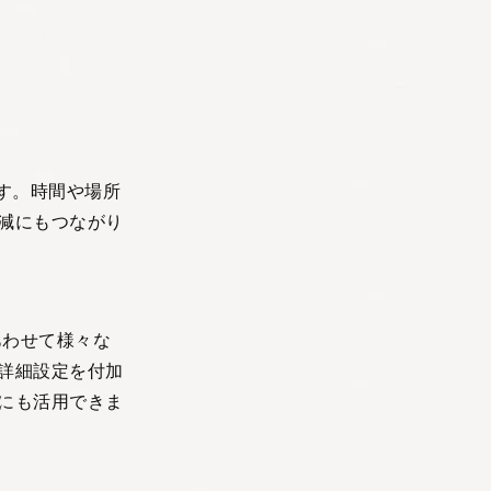
です。時間や場所
減にもつながり
あわせて様々な
詳細設定を付加
にも活用できま