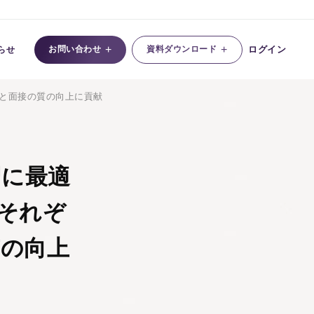
+
+
お問い合わせ
資料ダウンロード
ログイン
らせ
力と面接の質の向上に貢献
習に最適
それぞ
の向上