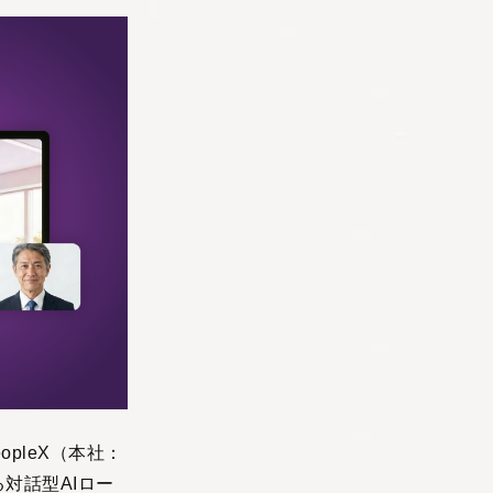
pleX（本社：
対話型AIロー