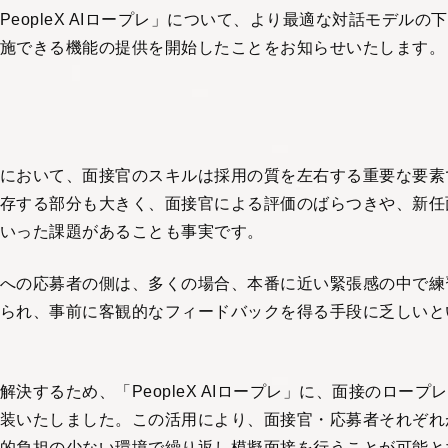
PeopleX AIロープレ」について、より最適な対話モデルの
施できる機能の提供を開始したことをお知らせいたします。
において、面接官のスキルは採用の質を左右する重要な要素
存する部分も大きく、面接官による評価のばらつきや、新任
いった課題があることも事実です。
への応募者の側は、多くの場合、本番に近い緊張感の中で練
られ、事前に客観的なフィードバックを得る手段に乏しいと
解決するため、「PeopleX AIロープレ」に、面接のロープ
装いたしました。この活用により、面接官・応募者それぞれ
的負担の少ない環境で繰り返し模擬面接を行うことが可能と