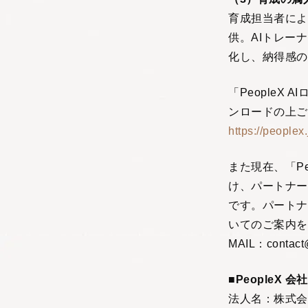
育成担当者によ
供。AIトレー
化し、納得感の
「PeopleX
ンロードの上ご
https://peoplex
また現在、「P
け、パートナー
です。パートナ
いてのご案内を
MAIL：contact
■PeopleX 会
法人名：株式会社