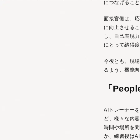
につなげること
面接官側は、応
に向上させるこ
し、自己表現力
にとって納得度
今後とも、現場
るよう、機能向
「Peop
AIトレーナー
ど、様々な内容
時間や場所を問
か、練習後はA