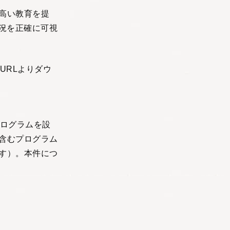
高い教育を提
況を正確に可視
URLよりダウ
プログラムを設
含むプログラム
す）。本件につ