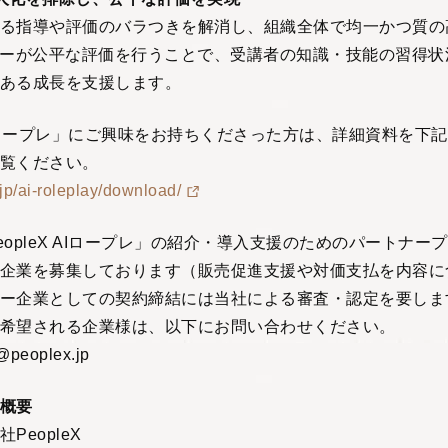
る指導や評価のバラつきを解消し、組織全体で均一かつ質の
ナーが公平な評価を行うことで、受講者の知識・技能の習得状
ある成長を支援します。
 AIロープレ」にご興味をお持ちくださった方は、詳細資料を下記
覧ください。
.jp/ai-roleplay/download/
eopleX AIロープレ」の紹介・導入支援のためのパートナー
企業を募集しております（販売促進支援や対価支払を内容に
ー企業としての契約締結には当社による審査・認定を要しま
希望される企業様は、以下にお問い合わせください。
@peoplex.jp
社概要
PeopleX