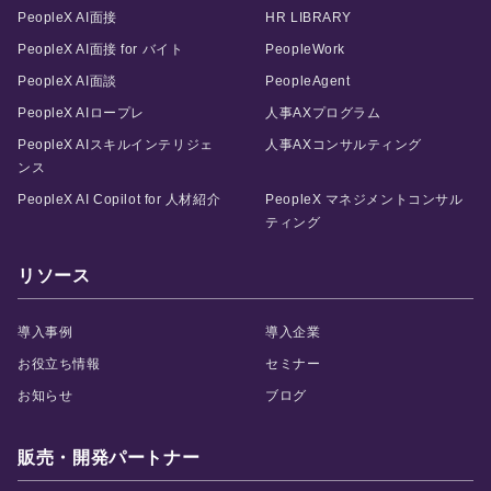
PeopleX AI面接
HR LIBRARY
PeopleX AI面接 for バイト
PeopleWork
PeopleX AI面談
PeopleAgent
PeopleX AIロープレ
人事AXプログラム
PeopleX AIスキルインテリジェ
人事AXコンサルティング
ンス
PeopleX AI Copilot for 人材紹介
PeopleX マネジメントコンサル
ティング
リソース
導入事例
導入企業
お役立ち情報
セミナー
お知らせ
ブログ
販売・開発パートナー