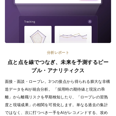
分析レポート
点と点を線でつなぎ、未来を予測するピー
プル・アナリティクス
面接・面談・ロープレ。3つの接点から得られる膨大な非構
造データをAIが統合分析。 「採用時の期待値と現況の乖
離」から離職リスクを早期検知したり、「ロープレの習熟
度と現場成果」の相関を可視化します。単なる過去の集計
ではなく、次に打つべき一手をAIがレコメンドする、攻め