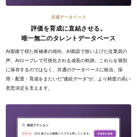
共通データベース
評価を育成に直結させる。
唯一無二のタレントデータベース
AI面接で得た候補者の傾向、AI面談で拾い上げた従業員の
声、AIロープレで可視化される成長の軌跡。これらを個別
に保存するのではなく、共通のデータベースに統合。採
用・配置・育成をまたいだ“連続データ”が、より精度の高い
意思決定を支えます。