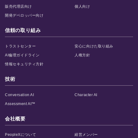
販売代理店向け
個人向け
開発デベロッパー向け
信頼の取り組み
トラストセンター
安心に向けた取り組み
AI倫理ガイドライン
人権方針
情報セキュリティ方針
技術
Conversation AI
Character AI
Assessment AI™
会社概要
PeopleXについて
経営メンバー