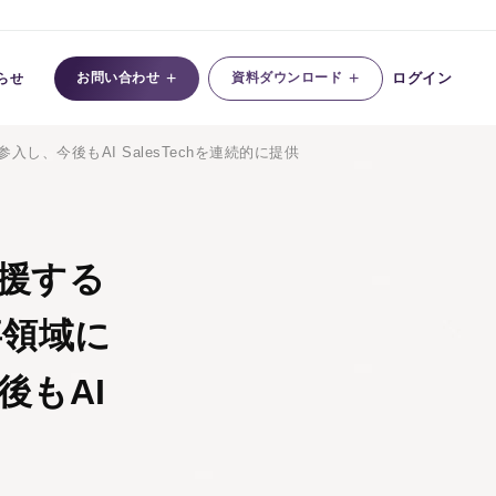
+
+
お問い合わせ
資料ダウンロード
ログイン
らせ
入し、今後もAI SalesTechを連続的に提供
支援する
事領域に
後もAI