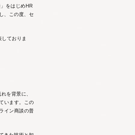
面接」をはじめHR
し、この度、セ
表しておりま
流れを背景に、
ています。この
ライン商談の普
てきた技術と知