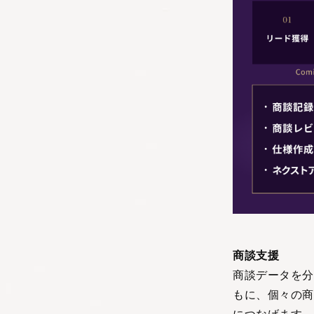
商談支援
商談データを分
もに、個々の商