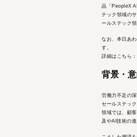
品「People
テック領域のサ
ールステック領
なお、本日あわ
す。
詳細はこちら：
背景・意
労働力不足の深
セールステック
領域では、顧客
及やAI技術の
こうした潮流を