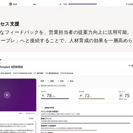
セス支援
的なフィードバックを、営業担当者の提案力向上に活用可能。
X AIロープレ」へと接続することで、人材育成の効果を一層高め