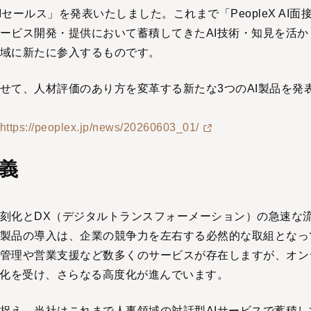
X AIセールス」を発表いたしました。これまで「PeopleX AI
ービス開発・提供において蓄積してきたAI技術・知見を活か
域に新たに参入するものです。
せて、人材評価のあり方を変革する新たな3つのAI製品を発
https://peoplex.jp/news/20260603_01/
義
刻化とDX（デジタルトランスフォーメーション）の急速な
製品の導入は、企業の競争力を左右する必然的な取組となっ
管理や営業支援など数多くのサービスが存在しますが、オン
進化を受け、さらなる高度化が進んでいます。
捉え、当社はこれまで人事領域の対話型AIサービスで蓄積し