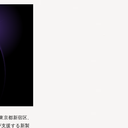
：東京都新宿区、
が支援する新製