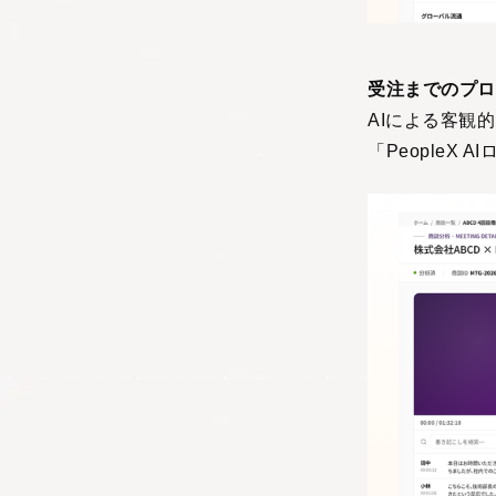
受注までのプロ
AIによる客観
「People