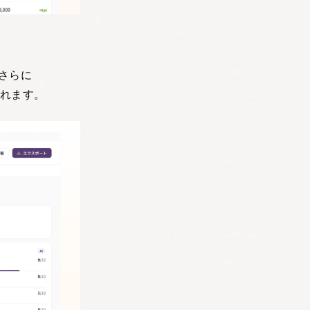
さらに
られます。