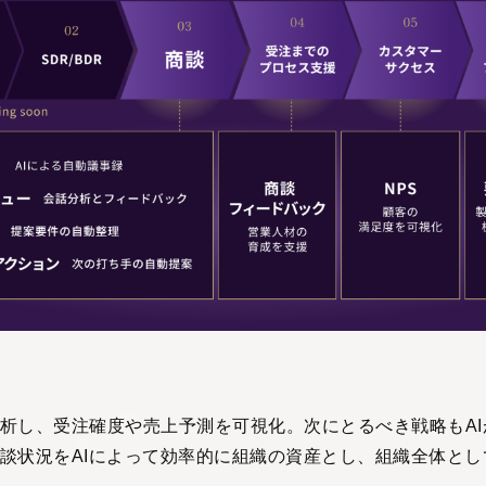
析し、受注確度や売上予測を可視化。次にとるべき戦略もAI
談状況をAIによって効率的に組織の資産とし、組織全体とし