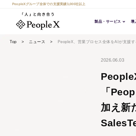
PeopleXグループ全体での支援実績3,000社以上
製品・サービス
導
Top
ニュース
PeopleX、営業プロセス全体をAIが支援す
2026.06.03
Peop
「Peo
加え新
Sale