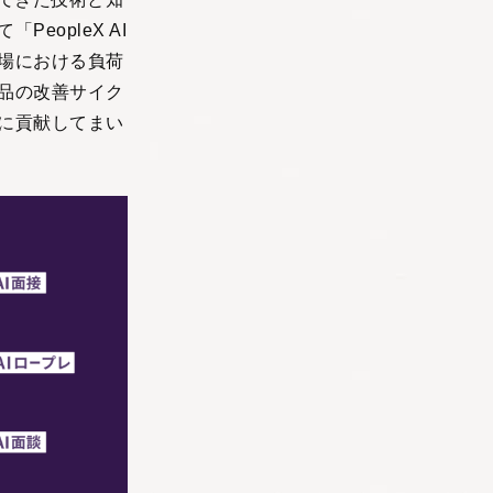
opleX AI
場における負荷
品の改善サイク
に貢献してまい