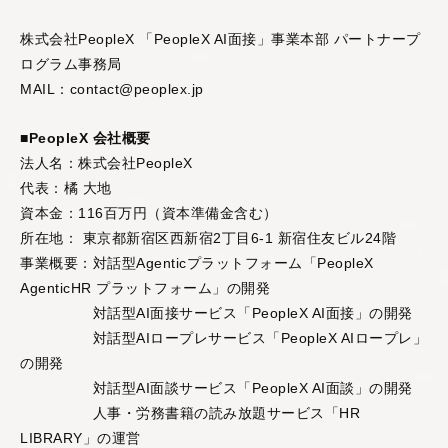
株式会社PeopleX 「PeopleX AI面接」事業本部 パートナープ
ログラム事務局
MAIL：contact@peoplex.jp
■PeopleX 会社概要
法人名：株式会社PeopleX
代表：橘 大地
資本金：116百万円（資本準備金含む）
所在地： 東京都新宿区西新宿2丁目6-1 新宿住友ビル24階
事業概要：対話型Agenticプラットフォーム「PeopleX
AgenticHR プラットフォーム」の開発
対話型AI面接サービス「PeopleX AI面接」の開発
対話型AIロープレサービス「PeopleX AIロープレ」
の開発
対話型AI面談サービス「PeopleX AI面談」の開発
人事・労務書籍の読み放題サービス「HR
LIBRARY」の運営