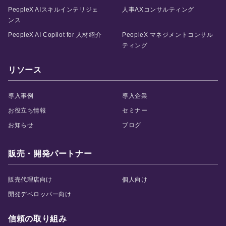
PeopleX AIスキルインテリジェ
人事AXコンサルティング
ンス
PeopleX AI Copilot for 人材紹介
PeopleX マネジメントコンサル
ティング
リソース
導入事例
導入企業
お役立ち情報
セミナー
お知らせ
ブログ
販売・開発パートナー
販売代理店向け
個人向け
開発デベロッパー向け
信頼の取り組み