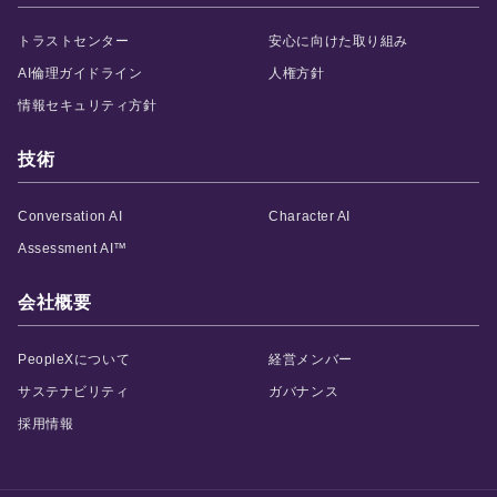
トラストセンター
安心に向けた取り組み
AI倫理ガイドライン
人権方針
情報セキュリティ方針
技術
Conversation AI
Character AI
Assessment AI™
会社概要
PeopleXについて
経営メンバー
サステナビリティ
ガバナンス
採用情報