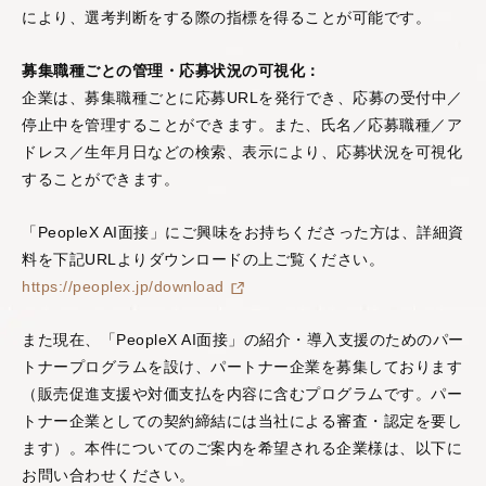
により、選考判断をする際の指標を得ることが可能です。
募集職種ごとの管理・応募状況の可視化：
企業は、募集職種ごとに応募URLを発行でき、応募の受付中／
停止中を管理することができます。また、氏名／応募職種／ア
ドレス／生年月日などの検索、表示により、応募状況を可視化
することができます。
「PeopleX AI面接」にご興味をお持ちくださった方は、詳細資
料を下記URLよりダウンロードの上ご覧ください。
https://peoplex.jp/download
また現在、「PeopleX AI面接」の紹介・導入支援のためのパー
トナープログラムを設け、パートナー企業を募集しております
（販売促進支援や対価支払を内容に含むプログラムです。パー
トナー企業としての契約締結には当社による審査・認定を要し
ます）。本件についてのご案内を希望される企業様は、以下に
お問い合わせください。