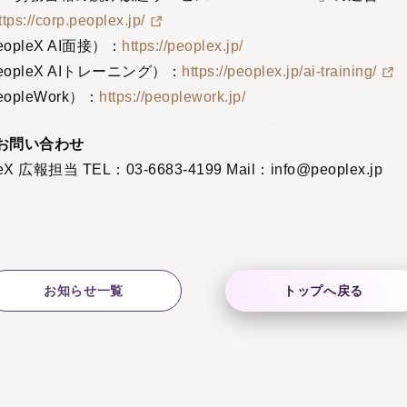
ttps://corp.peoplex.jp/
pleX AI面接）：
https://peoplex.jp/
opleX AIトレーニング）：
https://peoplex.jp/ai-training/
pleWork）：
https://peoplework.jp/
お問い合わせ
 広報担当 TEL：03-6683-4199 Mail：info@peoplex.jp
お知らせ一覧
トップへ戻る