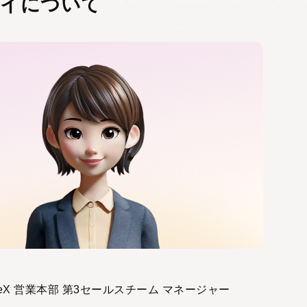
ライについて
leX 営業本部 第3セールスチーム マネージャー