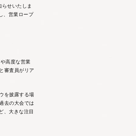
知らせいたしま
壇し、営業ロープ
ウや高度な営業
と審査員がリア
ウを披露する場
過去の大会では
など、大きな注目