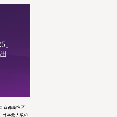
：東京都新宿区、
が、日本最大級の