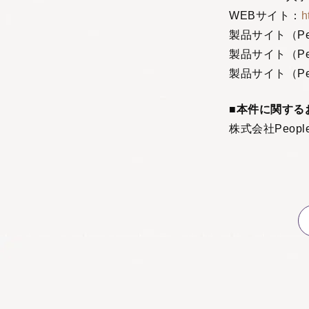
WEBサイト：
h
製品サイト（Peo
製品サイト（Pe
製品サイト（Peo
■本件に関する
株式会社PeopleX