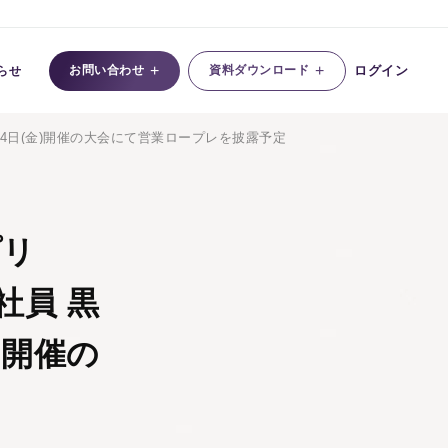
+
+
お問い合わせ
資料ダウンロード
ログイン
らせ
14日(金)開催の大会にて営業ロープレを披露予定
プリ
社員 黒
)開催の