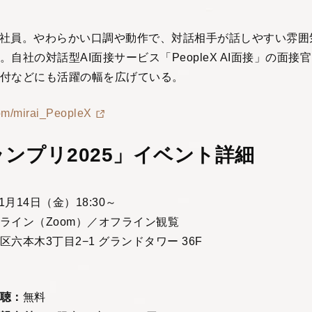
初のAI社員。やわらかい口調や動作で、対話相手が話しやすい雰
自社の対話型AI面接サービス「PeopleX AI面接」の面接
付などにも活躍の幅を広げている。
.com/mirai_PeopleX
ランプリ2025」イベント詳細
11月14日（金）18:30～
ライン（Zoom）／オフライン観覧
区六本木3丁目2−1 グランドタワー 36F
聴：
無料