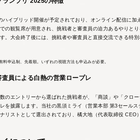
グランプリ 2025の特徴
のハイブリッド開催が予定されており、オンライン配信に加
での観覧席が用意され、挑戦者と審査員の迫力あるやりとり
す。大会終了後には、挑戦者や審査員と直接交流できる特別
は有料申込制、先着順。いずれの視聴方法も申込みが必要。
審査員による白熱の営業ロープレ
数のエントリーから選ばれた挑戦者が、「商談」や「クロー
レを披露します。当社の黒須ミライ（営業本部 第3セールス
ナリストとして選出されており、橘大地（代表取締役 CEO