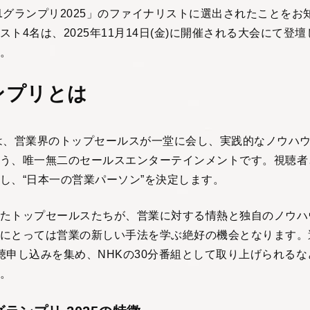
1グランプリ2025」のファイナリストに選出されたことをお
スト4名は、2025年11月14日(金)に開催される大会にて登
。
ンプリとは
は、営業界のトップセールスが一堂に会し、実践的なノウハ
う、唯一無二のセールスエンターテインメントです。視聴者
し、“日本一の営業パーソン”を決定します。
たトップセールスたちが、営業に対する情熱と独自のノウハ
にとっては営業の新しい手法を学ぶ絶好の機会となります。
の視聴申し込みを集め、NHKの30分番組として取り上げられる
。