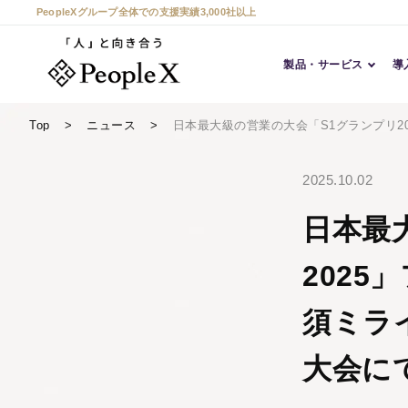
PeopleXグループ全体での支援実績3,000社以上
製品・サービス
導
Top
ニュース
日本最大級の営業の大会「S1グランプリ20
2025.10.02
日本最
2025
須ミライ
大会に