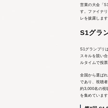
営業の大会「S
す。ファイナリ
レを披露します
S1グラ
S1グランプリ
スキルを競い合
ルタイムで投票
全国から選ばれ
であり、視聴者
約3,000名
を集めています