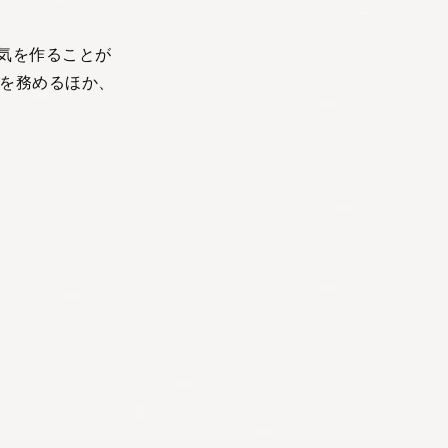
囲気を作ることが
官を務めるほか、