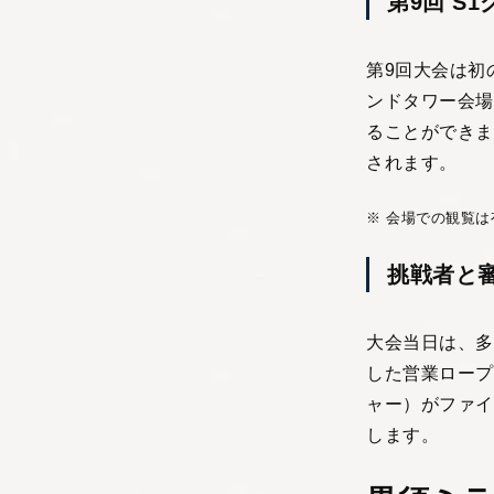
第9回 S1
第9回大会は初
ンドタワー会場
ることができま
されます。
※ 会場での観覧
挑戦者と
大会当日は、多
した営業ロープ
ャー）がファイ
します。