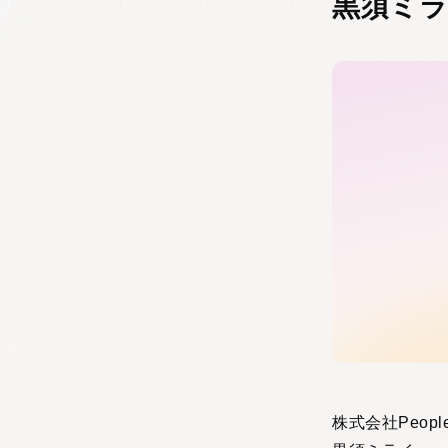
黒須ミ
株式会社Peop