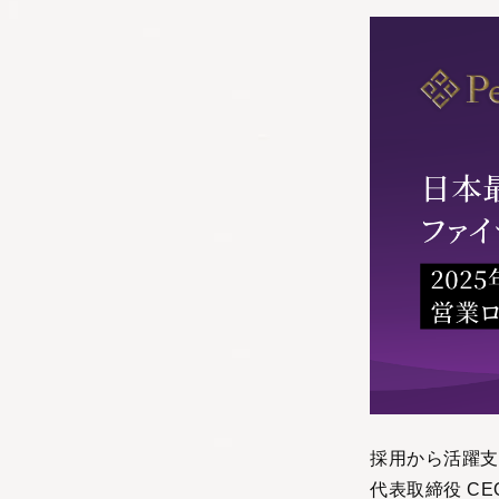
採用から活躍支
代表取締役 C