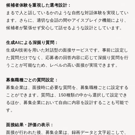
候補者体験を重視した選考設計：
まるで人と話しているかのような自然な対話体験を実現してい
ます。さらに、適切な会話の間やアイスブレイク機能により、
候補者が緊張せず安心して話せるような設計としています。
生成AIによる深掘り質問：
生成AI技術を用いた対話型の面接サービスです。事前に設定し
た質問だけでなく、応募者の回答内容に応じて深掘り質問を行
うことが可能なため、レベルの高い面接が実現できます。
募集職種ごとの質問設定：
募集企業は、面接時に必要な質問を、募集職種ごとに設定する
ことができます。質問は、150種類の中から選択して設定でき
るほか、募集企業において自由に内容を設計することも可能で
す。
面接結果・評価の表示：
面接が行われた後、募集企業は、録画データと文字起こしで、