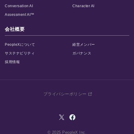
Conversation AI
Character AI
Assessment AI™
会社概要
PeopleXについて
経営メンバー
サステナビリティ
ガバナンス
採用情報
プライバシーポリシー
© 2025 PeopleX Inc.