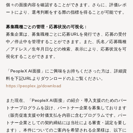
個々の面接内容を確認することができます。さらに、評価レポ
ートにより、選考判断をする際の指標を得ることが可能です。
募集職種ごとの管理・応募状況の可視化：
募集企業は、募集職種ごとに応募URLを発行でき、応募の受付
中／停止中を管理することができます。また、氏名／応募職種
／アドレス／生年月日などの検索、表示により、応募状況を可
視化することができます。
「PeopleX AI面接」にご興味をお持ちくださった方は、詳細資
料を下記URLよりダウンロードの上ご覧ください。
https://peoplex.jp/download
また現在、「PeopleX AI面接」の紹介・導入支援のためのパー
トナープログラムを設け、パートナー企業を募集しております
（販売促進支援や対価支払を内容に含むプログラムです。パー
トナー企業としての契約締結には当社による審査・認定を要し
ます）。本件についてのご案内を希望される企業様は、以下に