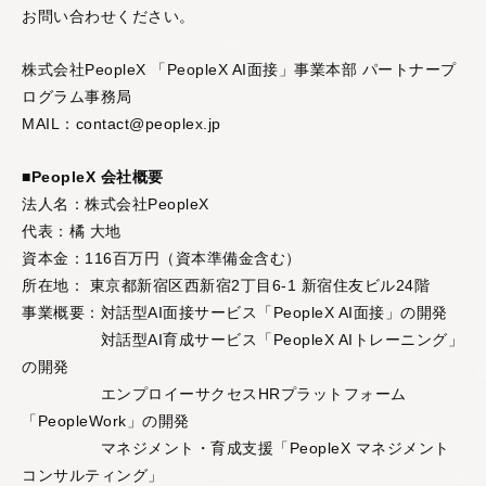
お問い合わせください。
株式会社PeopleX 「PeopleX AI面接」事業本部 パートナープ
ログラム事務局
MAIL：contact@peoplex.jp
■PeopleX 会社概要
法人名：株式会社PeopleX
代表：橘 大地
資本金：116百万円（資本準備金含む）
所在地： 東京都新宿区西新宿2丁目6-1 新宿住友ビル24階
事業概要：対話型AI面接サービス「PeopleX AI面接」の開発
対話型AI育成サービス「PeopleX AIトレーニング」
の開発
エンプロイーサクセスHRプラットフォーム
「PeopleWork」の開発
マネジメント・育成支援「PeopleX マネジメント
コンサルティング」