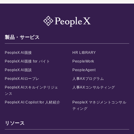
製品・サービス
PeopleX AI面接
HR LIBRARY
PeopleX AI面接 for バイト
PeopleWork
PeopleX AI面談
PeopleAgent
PeopleX AIロープレ
人事AXプログラム
PeopleX AIスキルインテリジェ
人事AXコンサルティング
ンス
PeopleX AI Copilot for 人材紹介
PeopleX マネジメントコンサル
ティング
リソース