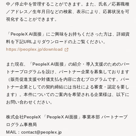
中／停止中を管理することができます。また、氏名／応募職種
／アドレス／生年月日などの検索、表示により、応募状況を可
視化することができます。
「PeopleX AI面接」にご興味をお持ちくださった方は、詳細資
料を下記URLよりダウンロードの上ご覧ください。
https://peoplex.jp/download
また現在、「PeopleX AI面接」の紹介・導入支援のためのパー
トナープログラムを設け、パートナー企業を募集しております
（販売促進支援や対価支払を内容に含むプログラムです。パー
トナー企業としての契約締結には当社による審査・認定を要し
ます）。本件についてのご案内を希望される企業様は、以下に
お問い合わせください。
株式会社PeopleX 「PeopleX AI面接」事業本部 パートナープ
ログラム事務局
MAIL：contact@peoplex.jp