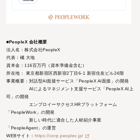
■PeopleX 会社概要
法人名：株式会社PeopleX
代表：橘 大地
資本金：116百万円（資本準備金含む）
所在地： 東京都新宿区西新宿2丁目6-1 新宿住友ビル24階
事業概要：対話型AI面接サービス「PeopleX AI面接」の開発
AIによるマネジメント支援サービス「PeopleX AI上
司」の開発
エンプロイーサクセスHRプラットフォーム
「PeopleWork」の開発
新しい時代に適合した人材紹介事業
「PeopleAgent」の運営
WEBサイト：
https://corp.peoplex.jp/