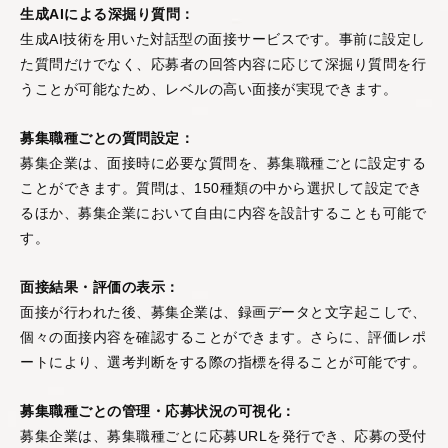
生成AIによる深掘り質問：
生成AI技術を用いた対話型の面接サービスです。事前に設定し
た質問だけでなく、応募者の回答内容に応じて深掘り質問を行
うことが可能なため、レベルの高い面接が実現できます。
募集職種ごとの質問設定：
募集企業は、面接時に必要な質問を、募集職種ごとに設定する
ことができます。質問は、150種類の中から選択して設定でき
るほか、募集企業において自由に内容を設計することも可能で
す。
面接結果・評価の表示：
面接が行われた後、募集企業は、録画データと文字起こしで、
個々の面接内容を確認することができます。さらに、評価レポ
ートにより、選考判断をする際の指標を得ることが可能です。
募集職種ごとの管理・応募状況の可視化：
募集企業は、募集職種ごとに応募URLを発行でき、応募の受付