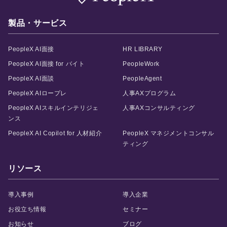
製品・サービス
PeopleX AI面接
HR LIBRARY
PeopleX AI面接 for バイト
PeopleWork
PeopleX AI面談
PeopleAgent
PeopleX AIロープレ
人事AXプログラム
PeopleX AIスキルインテリジェ
人事AXコンサルティング
ンス
PeopleX AI Copilot for 人材紹介
PeopleX マネジメントコンサル
ティング
リソース
導入事例
導入企業
お役立ち情報
セミナー
お知らせ
ブログ