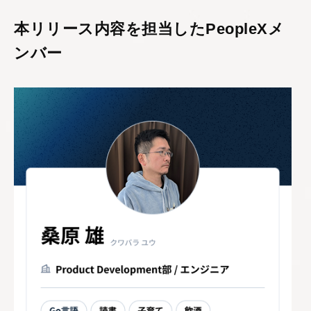
本リリース内容を担当したPeopleXメ
ンバー