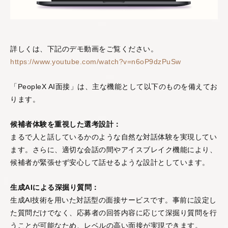
詳しくは、下記のデモ動画をご覧ください。
https://www.youtube.com/watch?v=n6oP9dzPuSw
「PeopleX AI面接」は、主な機能として以下のものを備えてお
ります。
候補者体験を重視した選考設計：
まるで人と話しているかのような自然な対話体験を実現してい
ます。さらに、適切な会話の間やアイスブレイク機能により、
候補者が緊張せず安心して話せるような設計としています。
生成AIによる深掘り質問：
生成AI技術を用いた対話型の面接サービスです。事前に設定し
た質問だけでなく、応募者の回答内容に応じて深掘り質問を行
うことが可能なため、レベルの高い面接が実現できます。