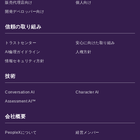
販売代理店向け
個人向け
開発デベロッパー向け
信頼の取り組み
トラストセンター
安心に向けた取り組み
AI倫理ガイドライン
人権方針
情報セキュリティ方針
技術
Conversation AI
Character AI
Assessment AI™
会社概要
PeopleXについて
経営メンバー