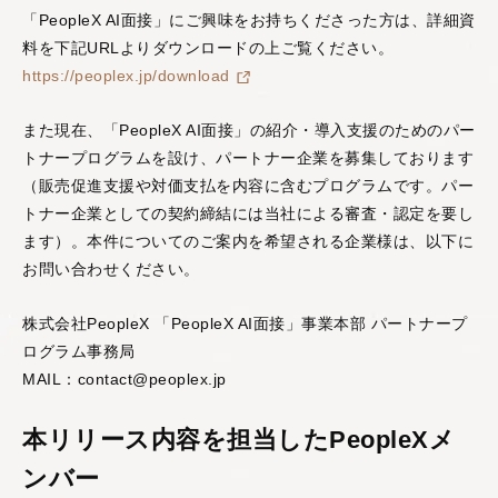
「PeopleX AI面接」にご興味をお持ちくださった方は、詳細資
料を下記URLよりダウンロードの上ご覧ください。
https://peoplex.jp/download
また現在、「PeopleX AI面接」の紹介・導入支援のためのパー
トナープログラムを設け、パートナー企業を募集しております
（販売促進支援や対価支払を内容に含むプログラムです。パー
トナー企業としての契約締結には当社による審査・認定を要し
ます）。本件についてのご案内を希望される企業様は、以下に
お問い合わせください。
株式会社PeopleX 「PeopleX AI面接」事業本部 パートナープ
ログラム事務局
MAIL：contact@peoplex.jp
本リリース内容を担当したPeopleXメ
ンバー