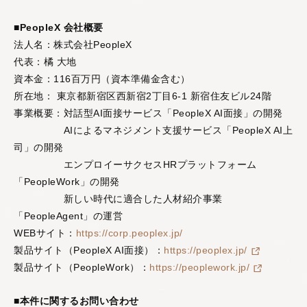
■PeopleX 会社概要
法人名：株式会社PeopleX
代表：橘 大地
資本金：116百万円（資本準備金含む）
所在地： 東京都新宿区西新宿2丁目6-1 新宿住友ビル24階
事業概要：対話型AI面接サービス「PeopleX AI面接」の開発
AIによるマネジメント支援サービス「PeopleX AI上
司」の開発
エンプロイーサクセスHRプラットフォーム
「PeopleWork」の開発
新しい時代に適合した人材紹介事業
「PeopleAgent」の運営
WEBサイト：
https://corp.peoplex.jp/
製品サイト（PeopleX AI面接）：
https://peoplex.jp/
製品サイト（PeopleWork）：
https://peoplework.jp/
■本件に関するお問い合わせ