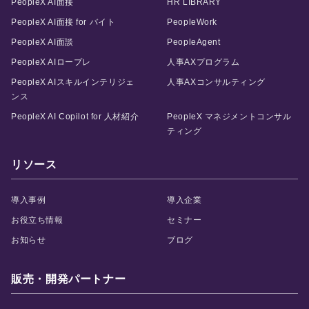
PeopleX AI面接
HR LIBRARY
PeopleX AI面接 for バイト
PeopleWork
PeopleX AI面談
PeopleAgent
PeopleX AIロープレ
人事AXプログラム
PeopleX AIスキルインテリジェ
人事AXコンサルティング
ンス
PeopleX AI Copilot for 人材紹介
PeopleX マネジメントコンサル
ティング
リソース
導入事例
導入企業
お役立ち情報
セミナー
お知らせ
ブログ
販売・開発パートナー