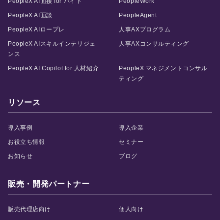
PeopleX AI面接 for バイト
PeopleWork
PeopleX AI面談
PeopleAgent
PeopleX AIロープレ
人事AXプログラム
PeopleX AIスキルインテリジェ
人事AXコンサルティング
ンス
PeopleX AI Copilot for 人材紹介
PeopleX マネジメントコンサル
ティング
リソース
導入事例
導入企業
お役立ち情報
セミナー
お知らせ
ブログ
販売・開発パートナー
販売代理店向け
個人向け