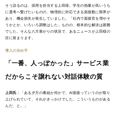
そう語るのは、採用を担当する上田様。学生の熱量が高いうち
に選考へ繋げたいものの、物理的に対応できる面接数に限界が
あり、機会損失が発生していました。「社内で面接官を増やそ
うかとか、いろいろ調整はした」ものの、根本的な解決は困難
でした。そんな八方塞がりの状況で、あるニュースが上田様の
目に留まります。
導入の決め手
「一番、人っぽかった」サービス業
だからこそ譲れない対話体験の質
上田氏
：「ある夕方の番組か何かで、AI面接っていうのが取り
上げられていて、それがきっかけでした。こういうものがある
んだ、と。」