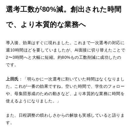
選考工数が80%減。創出された時間
で、より本質的な業務へ
導入後、効果はすぐに現れました。これまで一次選考の対応に
週10時間ほどを要していましたが、AI面接に切り替えたことで
2〜3時間へと大幅に短縮。約80%もの工数削減に成功したの
です。
上田氏
：「明らかに一次選考に割いていた時間はなくなりまし
た。これが一番の効果ですね。空いた時間で、学生のフォロー
や、母集団形成のための動きなど、より本質的な業務に時間を
使えるようになりました。」
また、日程調整の煩わしさからの解放も実感していると語りま
す。