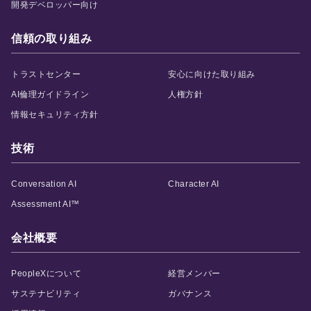
開発デベロッパー向け
信頼の取り組み
トラストセンター
安心に向けた取り組み
AI倫理ガイドライン
人権方針
情報セキュリティ方針
技術
Conversation AI
Character AI
Assessment AI™
会社概要
PeopleXについて
経営メンバー
サステナビリティ
ガバナンス