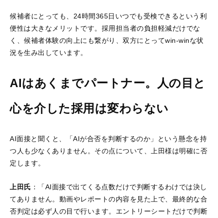
候補者にとっても、24時間365日いつでも受検できるという利
便性は大きなメリットです。採用担当者の負担軽減だけでな
く、候補者体験の向上にも繋がり、双方にとってwin-winな状
況を生み出しています。
AIはあくまでパートナー。人の目と
心を介した採用は変わらない
AI面接と聞くと、「AIが合否を判断するのか」という懸念を持
つ人も少なくありません。その点について、上田様は明確に否
定します。
上田氏
：「AI面接で出てくる点数だけで判断するわけでは決し
てありません。動画やレポートの内容を見た上で、最終的な合
否判定は必ず人の目で行います。エントリーシートだけで判断