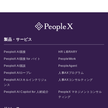
製品・サービス
PeopleX AI面接
HR LIBRARY
PeopleX AI面接 for バイト
PeopleWork
PeopleX AI面談
PeopleAgent
PeopleX AIロープレ
人事AXプログラム
PeopleX AIスキルインテリジェ
人事AXコンサルティング
ンス
PeopleX AI Copilot for 人材紹介
PeopleX マネジメントコンサル
ティング