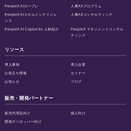
PeopleX AIロープレ
人事AXプログラム
PeopleX AIスキルインテリジェ
人事AXコンサルティング
ンス
PeopleX AI Copilot for 人材紹介
PeopleX マネジメントコンサル
ティング
リソース
導入事例
導入企業
お役立ち情報
セミナー
お知らせ
ブログ
販売・開発パートナー
販売代理店向け
個人向け
開発デベロッパー向け