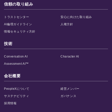
信頼の取り組み
トラストセンター
安心に向けた取り組み
AI倫理ガイドライン
人権方針
情報セキュリティ方針
技術
Conversation AI
Character AI
Assessment AI™
会社概要
PeopleXについて
経営メンバー
サステナビリティ
ガバナンス
採用情報