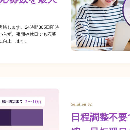
施します。24時間365日即時
わらず、夜間や休日でも応募
に向上します。
Solution 02
日程調整不要