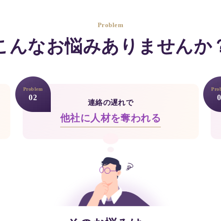
Problem
こんなお悩みありませんか
Problem
Pro
02
0
連絡の遅れで
他社に人材を奪われる