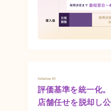
Solution 03
評価基準を統一化。
店舗任せを脱却し