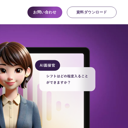
た取組み
製品・サービス
お問い合わせ
資料ダウンロード
AI面接
AI面接forアルバイト
AIロープレ
AI面談