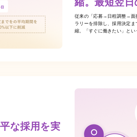
縮。最短翌日
従来の「応募→日程調整→面
ラリーを排除し、採用決定ま
縮。「すぐに働きたい」とい
公平な採用を実