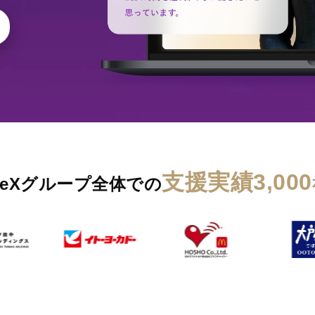
支援実績3,000
pleXグループ全体での