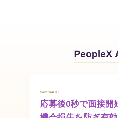
People
Solution 01
応募後0秒で面接開
機会損失を防ぎ有効