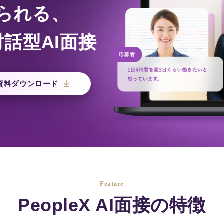
められる、
話型AI面接
資料ダウンロード
Feature
PeopleX AI面接の特徴