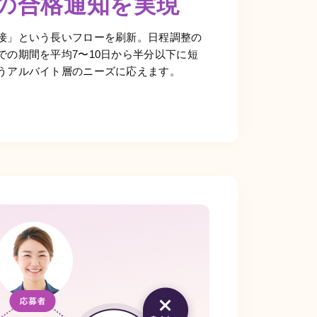
の合格通知を実現
接」という長いフローを刷新。日程調整の
での期間を平均7〜10日から半分以下に短
うアルバイト層のニーズに応えます。