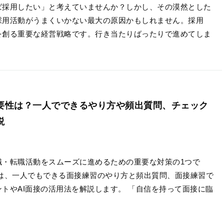
ば採用したい」と考えていませんか？しかし、その漠然とした
採用活動がうまくいかない最大の原因かもしれません。採用
を創る重要な経営戦略です。行き当たりばったりで進めてしま
要性は？一人でできるやり方や頻出質問、チェック
説
職・転職活動をスムーズに進めるための重要な対策の1つで
では、一人でもできる面接練習のやり方と頻出質問、面接練習で
トやAI面接の活用法を解説します。 「自信を持って面接に臨