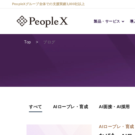
PeopleXグループ全体での支援実績3,000社以上
製品・サービス
導
Top
ブログ
すべて
AIロープレ・育成
AI面接・AI採用
AIロープレ・育成