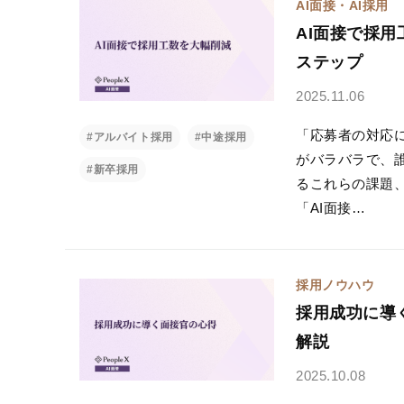
AI面接・AI採用
AI面接で採
ステップ
2025.11.06
「応募者の対応
#アルバイト採用
#中途採用
がバラバラで、
#新卒採用
るこれらの課題
「AI面接…
採用ノウハウ
採用成功に導
解説
2025.10.08