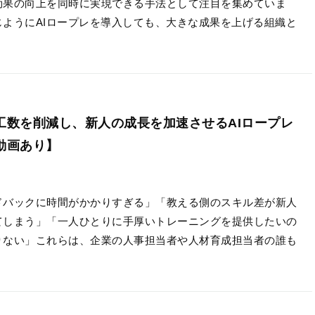
効果の向上を同時に実現できる手法として注目を集めていま
じようにAIロープレを導入しても、大きな成果を上げる組織と
工数を削減し、新人の成長を加速させるAIロープレ
動画あり】
ドバックに時間がかかりすぎる」「教える側のスキル差が新人
てしまう」「一人ひとりに手厚いトレーニングを提供したいの
りない」これらは、企業の人事担当者や人材育成担当者の誰も