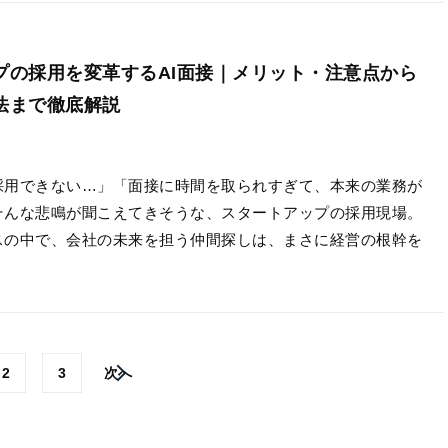
プの採用を変革するAI面接｜メリット・注意点から
法まで徹底解説
採用できない…」「面接に時間を取られすぎて、本来の業務が
そんな悲鳴が聞こえてきそうな、スタートアップの採用現場。
スの中で、会社の未来を担う仲間探しは、まさに経営の根幹を
2
3
次へ