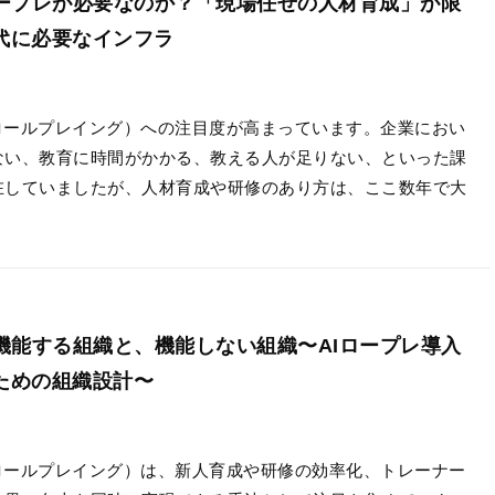
ロープレが必要なのか？「現場任せの人材育成」が限
代に必要なインフラ
Iロールプレイング）への注目度が高まっています。企業におい
ない、教育に時間がかかる、教える人が足りない、といった課
在していましたが、人材育成や研修のあり方は、ここ数年で大
が機能する組織と、機能しない組織〜AIロープレ導入
ための組織設計〜
Iロールプレイング）は、新人育成や研修の効率化、トレーナー