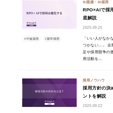
AI面接・AI採用
RPO×AI
底解説
2025.09.25
「いい人がなか
#中途採用
#新卒採用
つかない…」 
足や採用競争の
用活動を…
採用ノウハウ
採用方針の決
ントを解説
2025.09.22