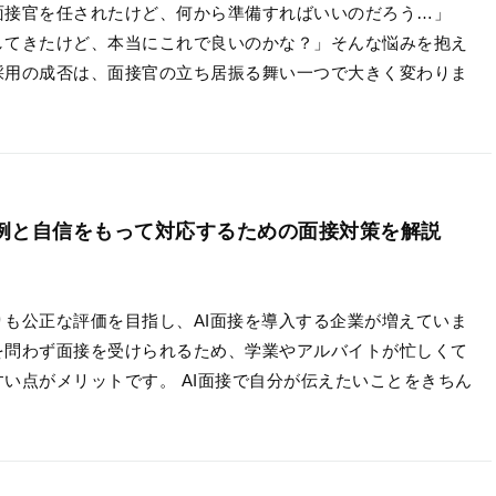
面接官を任されたけど、何から準備すればいいのだろう…」
してきたけど、本当にこれで良いのかな？」そんな悩みを抱え
採用の成否は、面接官の立ち居振る舞い一つで大きく変わりま
問例と自信をもって対応するための面接対策を解説
りも公正な評価を目指し、AI面接を導入する企業が増えていま
を問わず面接を受けられるため、学業やアルバイトが忙しくて
い点がメリットです。 AI面接で自分が伝えたいことをきちん