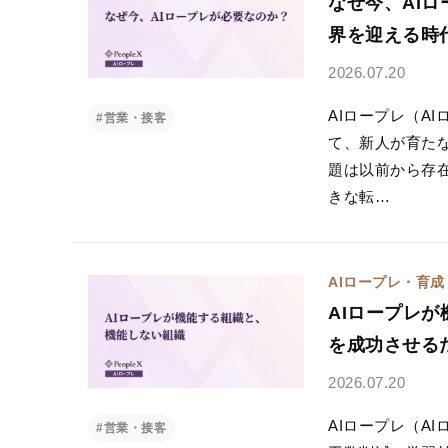
なぜ今、AI
界を迎える時
2026.07.20
AIロープレ（A
#営業・接客
て、新人が育た
題は以前から存
きな転…
AIロープレ・育成
AIロープレ
を成功させる
2026.07.20
AIロープレ（A
#営業・接客