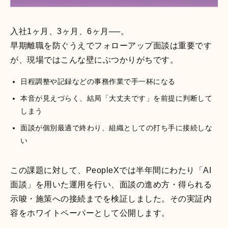
入社1ヶ月、3ヶ月、6ヶ月──。
早期離職を防ぐうえでフォローアップ面談は重要です
が、現場ではこんな壁にぶつかりがちです。
日程調整や記録などの事務作業で手一杯になる
本音が見えづらく、結局「大丈夫です」を前提に判断して
しまう
面談が個別最適で終わり、組織としての打ち手に接続しな
い
この課題に対して、PeopleXでは半年間にわたり「AI
面談」を用いた運用を行い、面談の進め方・得られる
示唆・施策への接続までを検証しました。その実証内
容をホワイトペーパーとして公開します。