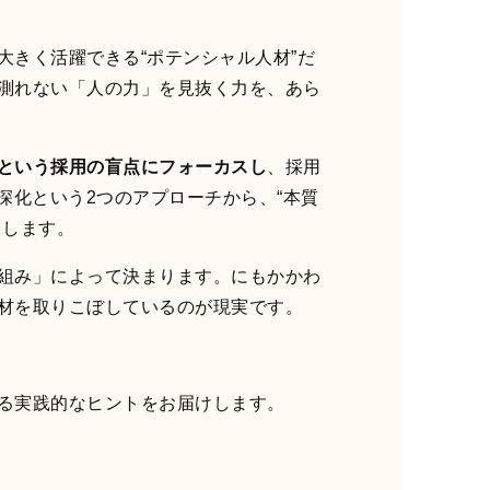
きく活躍できる“ポテンシャル人材”だ
測れない「人の力」を見抜く力を、あら
という採用の盲点にフォーカスし
、採用
深化という2つのアプローチから、“本質
りします。
組み」によって決まります。にもかかわ
材を取りこぼしているのが現実です。
る実践的なヒントをお届けします。
？