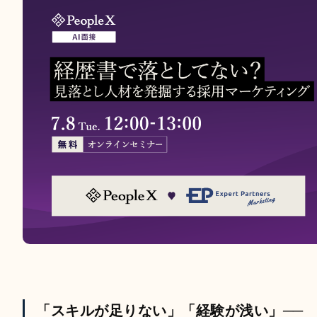
「スキルが足りない」「経験が浅い」──