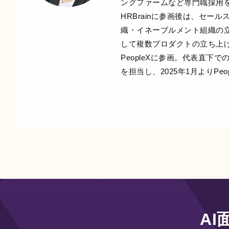
ングファームなど専門職採用
HRBrainに参画後は、セー
織・イネーブルメント組織の
して複数プロダクトの立ち上げを
PeopleXに参画。代表直下での
を担当し、2025年1月よりPeo
A