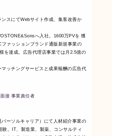
ンスにてWebサイト作成、集客改善か
STONE&Sonsへ入社。1600万PVを 獲
Cファッションブランド通販新規事業の
模を達成。広告代理店事業では月2.5億の
ーマッチングサービスと成果報酬の広告代
 AI面接 事業責任者
現パーソルキャリア）にて人材紹介事業の
を経験。IT、製造業、製薬、コンサルティ