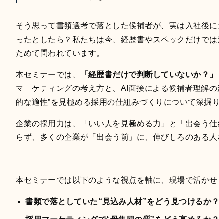
そう思って書類選考で落とした候補者が、実は入社後に大
ったとしたら？私たちは今、経歴書やスペックだけでは
ためて問われています。
本セミナーでは、
「経歴書だけで判断していないか？」
マーケティングの考え方と、AI面接による候補者理解の
的な適性”を見極める採用の仕組みづくりについて深掘
企業の採用力は、「いい人を見極める力」と「出会う仕
らず、多くの企業が「出会う前」に、伸びしろのある人
本セミナーでは以下のような視点を軸に、現場で活かせ
書類で落としていた“見込み人材”をどう見つけるか