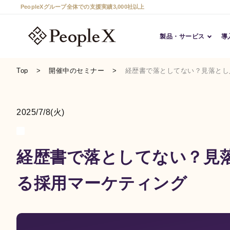
PeopleXグループ全体での支援実績3,000社以上
製品・サービス
導
Top
開催中のセミナー
経歴書で落としてない？見落とし
2025/7/8(火)
経歴書で落としてない？見
る採用マーケティング