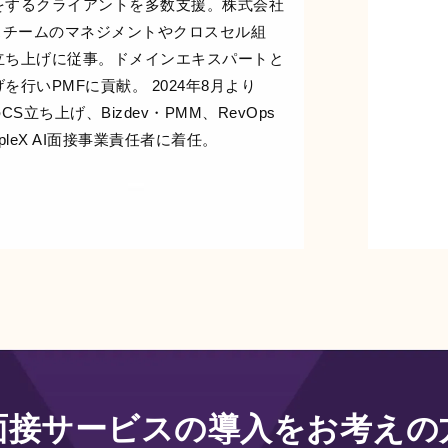
をするクライアントを多数支援。株式会社
ルスチームのマネジメントやクロスセル組
立ち上げに従事。ドメインエキスパートと
行いPMFに貢献。 2024年8月より
CS立ち上げ、Bizdev・PMM、RevOps
pleX AI面接事業責任者に着任。
I面接サービス
の導入をお考えの