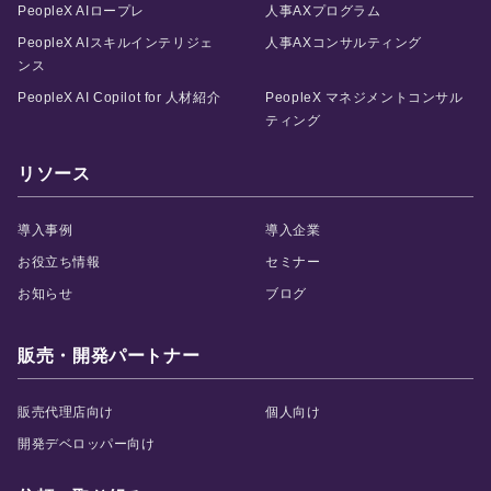
PeopleX AIロープレ
人事AXプログラム
PeopleX AIスキルインテリジェ
人事AXコンサルティング
ンス
PeopleX AI Copilot for 人材紹介
PeopleX マネジメントコンサル
ティング
リソース
導入事例
導入企業
お役立ち情報
セミナー
お知らせ
ブログ
販売・開発パートナー
販売代理店向け
個人向け
開発デベロッパー向け