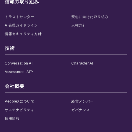
信頼の取り組み
トラストセンター
安心に向けた取り組み
AI倫理ガイドライン
人権方針
情報セキュリティ方針
技術
Conversation AI
Character AI
Assessment AI™
会社概要
PeopleXについて
経営メンバー
サステナビリティ
ガバナンス
採用情報